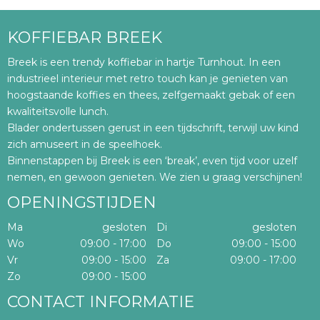
KOFFIEBAR BREEK
Breek is een trendy koffiebar in hartje Turnhout. In een
industrieel interieur met retro touch kan je genieten van
hoogstaande koffies en thees, zelfgemaakt gebak of een
kwaliteitsvolle lunch.
Blader ondertussen gerust in een tijdschrift, terwijl uw kind
zich amuseert in de speelhoek.
Binnenstappen bij Breek is een ‘break’, even tijd voor uzelf
nemen, en gewoon genieten. We zien u graag verschijnen!
OPENINGSTIJDEN
Ma
gesloten
Di
gesloten
Wo
09:00 - 17:00
Do
09:00 - 15:00
Vr
09:00 - 15:00
Za
09:00 - 17:00
Zo
09:00 - 15:00
CONTACT INFORMATIE