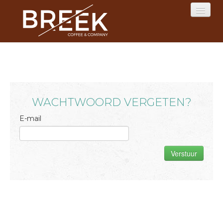
HOME
MENU
WACHTWOORD VERGETEN?
RESERVATIES
E-mail
LOGIN
CONTACT
Verstuur